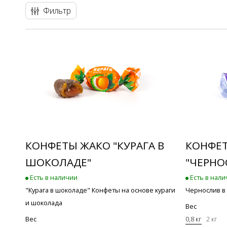
Фильтр
КОНФЕТЫ ЖАКО "КУРАГА В
КОНФЕ
ШОКОЛАДЕ"
"ЧЕРНО
Есть в наличии
Есть в нал
"Курага в шоколаде" Конфеты на основе кураги
Чернослив в
и шоколада
Вес
Вес
0,8 кг
2 кг