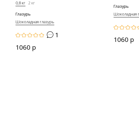
0,8 кг
2 кг
Глазурь
Глазурь
Шоколадная 
Шоколадная глазурь
1
1060 р
1060 р