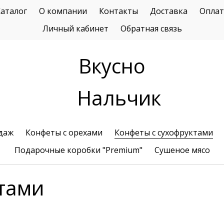
аталог
О компании
Контакты
Доставка
Оплат
Личный кабинет
Обратная связь
Вкусно
Нальчик
даж
Конфеты с орехами
Конфеты с сухофруктами
Подарочные коробки "Premium"
Сушеное мясо
тами