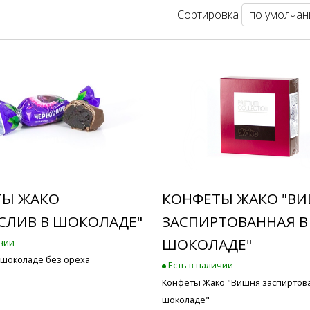
Сортировка
ТЫ ЖАКО
КОНФЕТЫ ЖАКО "В
СЛИВ В ШОКОЛАДЕ"
ЗАСПИРТОВАННАЯ В
ШОКОЛАДЕ"
ичии
 шоколаде без ореха
Есть в наличии
Конфеты Жако "Вишня заспиртов
шоколаде"