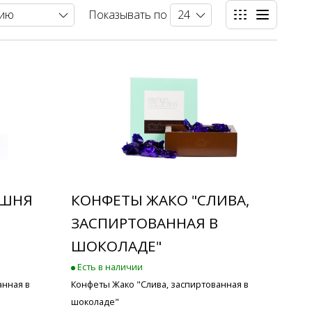
Показывать по
ИШНЯ
КОНФЕТЫ ЖАКО "СЛИВА,
ЗАСПИРТОВАННАЯ В
ШОКОЛАДЕ"
Есть в наличии
анная в
Конфеты Жако "Слива, заспиртованная в
шоколаде"