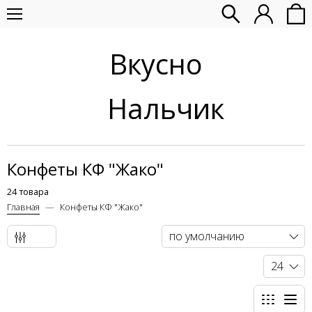
Вкусно
Нальчик
Конфеты КФ "Жако"
24 товара
Главная
Конфеты КФ "Жако"