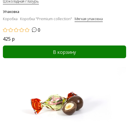
Шоколадная глазурь
Упаковка
Коробка
Коробка "Premium collection"
Мягкая упаковка
0
425 р
В корзину