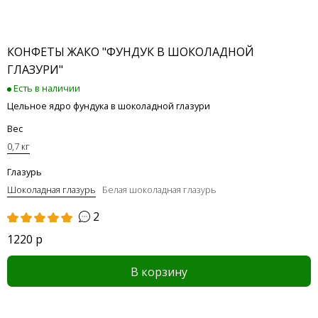
КОНФЕТЫ ЖАКО "ФУНДУК В ШОКОЛАДНОЙ
ГЛАЗУРИ"
Есть в наличии
Цельное ядро фундука в шоколадной глазури
Вес
0,7 кг
Глазурь
Шоколадная глазурь
Белая шоколадная глазурь
2
1220 р
В корзину