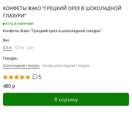
КОНФЕТЫ ЖАКО "ГРЕЦКИЙ ОРЕХ В ШОКОЛАДНОЙ
ГЛАЗУРИ"
Есть в наличии
Конфеты Жако "Грецкий орех в шоколадной глазури"
Вес
0,3 кг
0,7 кг
2 кг
Глазурь
Шоколадная глазурь
Белая шоколадная глазурь
5
480 р
В корзину