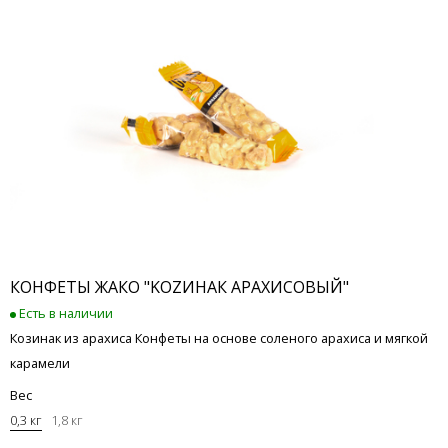
КОНФЕТЫ ЖАКО "KOZИНАК АРАХИСОВЫЙ"
Есть в наличии
Козинак из арахиса Конфеты на основе соленого арахиса и мягкой
карамели
Вес
0,3 кг
1,8 кг