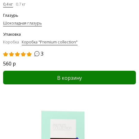
0,4 кг
0.7 кг
Глазурь
Шоколадная глазурь
Упаковка
Коробка
Коробка "Premium collection"
3
560 р
В корзину