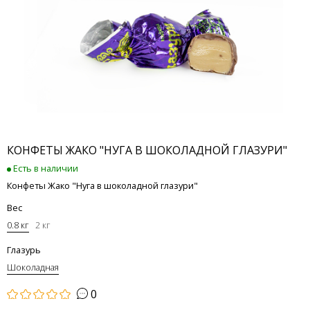
КОНФЕТЫ ЖАКО "НУГА В ШОКОЛАДНОЙ ГЛАЗУРИ"
Есть в наличии
Конфеты Жако "Нуга в шоколадной глазури"
Вес
0.8 кг
2 кг
Глазурь
Шоколадная
0