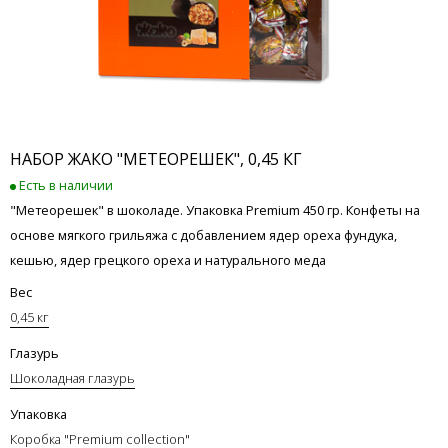
НАБОР ЖАКО "МЕТЕОРЕШЕК", 0,45 КГ
Есть в наличии
"Метеорешек" в шоколаде. Упаковка Premium 450 гр. Конфеты на
основе мягкого грильяжа с добавлением ядер ореха фундука,
кешью, ядер грецкого ореха и натурального меда
Вес
0,45 кг
Глазурь
Шоколадная глазурь
Упаковка
Коробка "Premium collection"