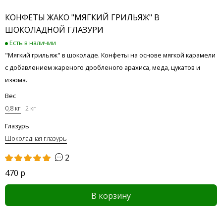
КОНФЕТЫ ЖАКО "МЯГКИЙ ГРИЛЬЯЖ" В
ШОКОЛАДНОЙ ГЛАЗУРИ
Есть в наличии
"Мягкий грильяж" в шоколаде. Конфеты на основе мягкой карамели
с добавлением жареного дробленого арахиса, меда, цукатов и
изюма.
Вес
0,8 кг
2 кг
Глазурь
Шоколадная глазурь
2
470 р
В корзину