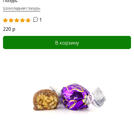
Глазурь
Шоколадная глазурь
1
220 р
В корзину