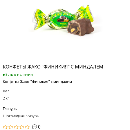
КОНФЕТЫ ЖАКО "ФИНИКИЯ" С МИНДАЛЕМ
Есть в наличии
Конфеты Жако "Финикия" с миндалем
Вес
2 кг
Глазурь
Шоколадная глазурь
0