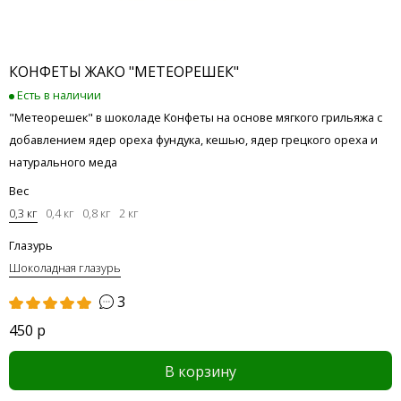
КОНФЕТЫ ЖАКО "МЕТЕОРЕШЕК"
Есть в наличии
"Метеорешек" в шоколаде Конфеты на основе мягкого грильяжа с
добавлением ядер ореха фундука, кешью, ядер грецкого ореха и
натурального меда
Вес
0,3 кг
0,4 кг
0,8 кг
2 кг
Глазурь
Шоколадная глазурь
3
450 р
В корзину