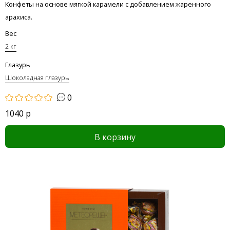
Конфеты на основе мягкой карамели с добавлением жаренного
арахиса.
Вес
2 кг
Глазурь
Шоколадная глазурь
0
1040 р
В корзину