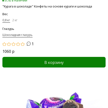
Есть в наличии
"Курага в шоколаде" Конфеты на основе кураги и шоколада
Вес
0,8 кг
2 кг
Глазурь
Шоколадная глазурь
1
1060 р
В корзину