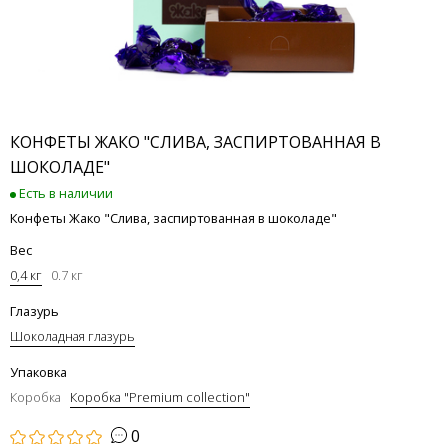
КОНФЕТЫ ЖАКО "СЛИВА, ЗАСПИРТОВАННАЯ В
ШОКОЛАДЕ"
Есть в наличии
Конфеты Жако "Слива, заспиртованная в шоколаде"
Вес
0,4 кг
0.7 кг
Глазурь
Шоколадная глазурь
Упаковка
Коробка
Коробка "Premium collection"
0