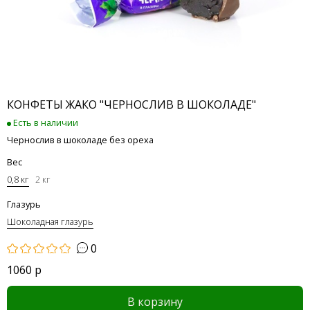
КОНФЕТЫ ЖАКО "ЧЕРНОСЛИВ В ШОКОЛАДЕ"
Есть в наличии
Чернослив в шоколаде без ореха
Вес
0,8 кг
2 кг
Глазурь
Шоколадная глазурь
0
1060 р
В корзину