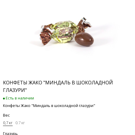
КОНФЕТЫ ЖАКО "МИНДАЛЬ В ШОКОЛАДНОЙ
ГЛАЗУРИ"
Есть в наличии
Конфеты Жако "Миндаль в шоколадной глазури"
Вес
0,7 кг
0.7 кг
Глазурь