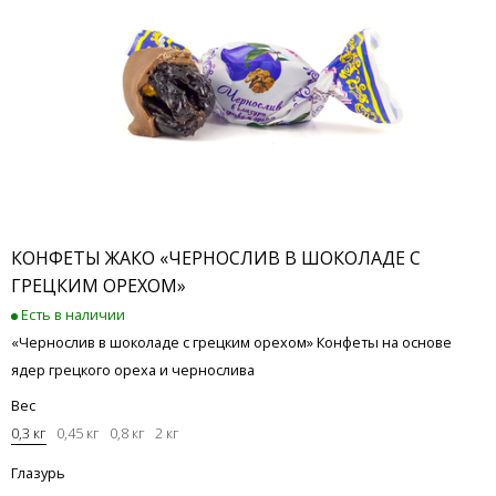
КОНФЕТЫ ЖАКО «ЧЕРНОСЛИВ В ШОКОЛАДЕ С
ГРЕЦКИМ ОРЕХОМ»
Есть в наличии
«Чернослив в шоколаде с грецким орехом» Конфеты на основе
ядер грецкого ореха и чернослива
Вес
0,3 кг
0,45 кг
0,8 кг
2 кг
Глазурь