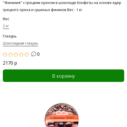
"Финикия" с грецким орехом в шоколаде Конфеты на основе ядер
грецкого ореха и сушеных фиников Вес - 1 кг
Вес
2 кг
Глазурь
Шоколадная глазурь
0
2170 р
В корзину