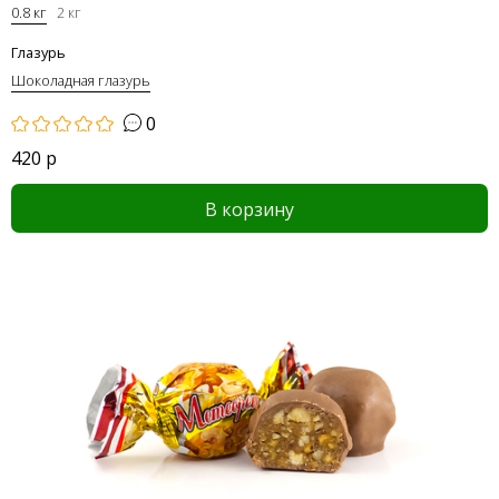
0.8 кг
2 кг
Глазурь
Шоколадная глазурь
0
420 р
В корзину