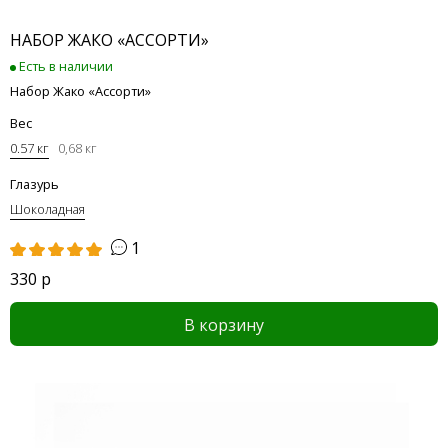
НАБОР ЖАКО «АССОРТИ»
Есть в наличии
Набор Жако «Ассорти»
Вес
0.57 кг
0,68 кг
Глазурь
Шоколадная
1
330 р
В корзину