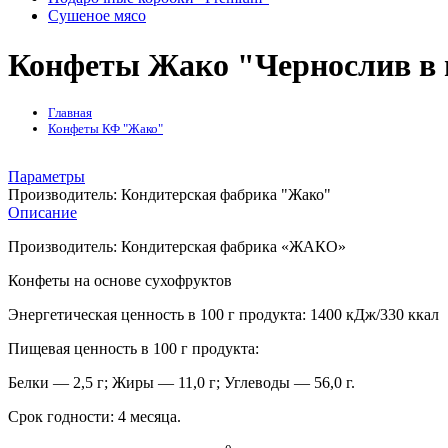
Сушеное мясо
Конфеты Жако "Чернослив в
Главная
Конфеты КФ "Жако"
Параметры
Производитель:
Кондитерская фабрика "Жако"
Описание
Производитель:
Кондитерская фабрика «ЖАКО»
Конфеты на основе сухофруктов
Энергетическая ценность в 100 г продукта: 1400 кДж/330 ккал
Пищевая ценность в 100 г продукта:
Белки — 2,5 г; Жиры — 11,0 г; Углеводы — 56,0 г.
Срок годности: 4 месяца.