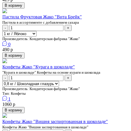
В корзину
Пастила Фруктовая Жако "Вита Брейк"
Пастила в ассортименте с добавлением сахара
-
+
Производитель:
Кондитерская фабрика "Жако"
0
490 р
В корзину
Конфеты Жако "Курага в шоколаде"
"Курага в шоколаде" Конфеты на основе кураги и шоколада
-
+
Производитель:
Кондитерская фабрика "Жако"
Тип:
Конфеты
1
1060 р
В корзину
Конфеты Жако "Вишня заспиртованная в шоколаде"
Конфеты Жако "Вишня заспиртованная в шоколаде"