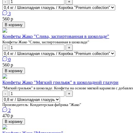
-
+
3
560 р
В корзину
Конфеты Жако "Слива, заспиртованная в шоколаде"
Конфеты Жако "Слива, заспиртованная в шоколаде"
-
+
0
560 р
В корзину
Конфеты Жако "Мягкий грильяж" в шоколадной глазури
"Мягкий грильяж" в шоколаде. Конфеты на основе мягкой карамели с добавле
-
+
Производитель:
Кондитерская фабрика "Жако"
2
470 р
В корзину