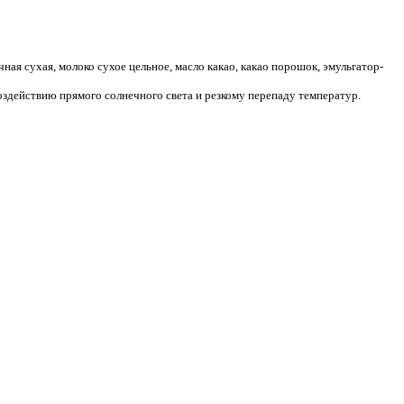
чная сухая, молоко сухое цельное, масло какао, какао порошок, эмульгатор-
воздействию прямого солнечного света и резкому перепаду температур.