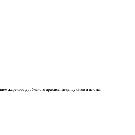
нием жареного дробленого арахиса, меда, цукатов и изюма.