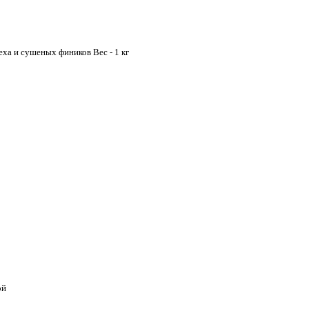
еха и сушеных фиников Вес - 1 кг
ой