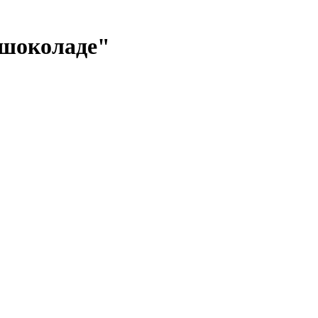
 шоколаде"