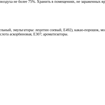
воздуха не более 75%. Хранить в помещениях, не зараженных в
ельный, эмульгаторы: лецитин соевый, Е492), какао-порошок, мо
слота аскорбиновая, Е307; ароматизаторы.