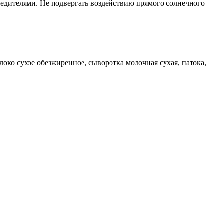
редителями. Не подвергать воздействию прямого солнечного
локо сухое обезжиренное, сыворотка молочная сухая, патока,