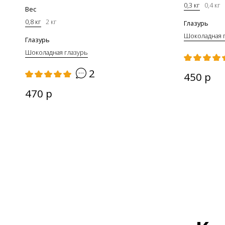
0,3 кг
0,4 кг
Вес
0,8 кг
2 кг
Глазурь
Шоколадная 
Глазурь
Шоколадная глазурь
2
450 р
470 р