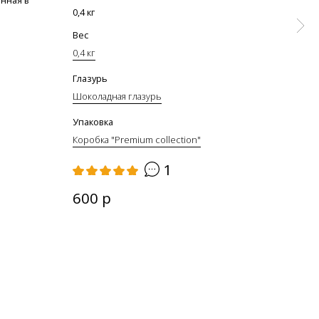
0,4 кг
Вес
0,4 кг
Глазурь
Шоколадная глазурь
Упаковка
Коробка "Premium collection"
1
600 р