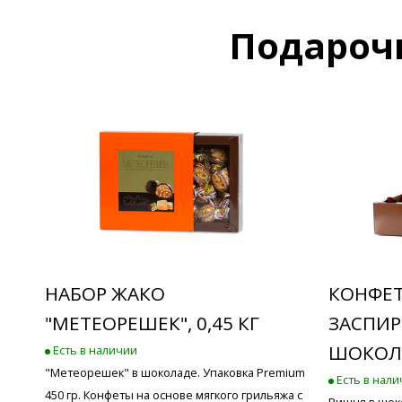
Подароч
НАБОР ЖАКО
КОНФЕ
"МЕТЕОРЕШЕК", 0,45 КГ
ЗАСПИР
ШОКОЛАД
Есть в наличии
"Метеорешек" в шоколаде. Упаковка Premium
Есть в нал
450 гр. Конфеты на основе мягкого грильяжа с
Вишня в шок