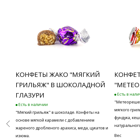
КОНФЕТЫ ЖАКО "МЯГКИЙ
КОНФЕ
ГРИЛЬЯЖ" В ШОКОЛАДНОЙ
"МЕТЕО
ГЛАЗУРИ
Есть в нал
"Метеорешек
Есть в наличии
мягкого гри
"Мягкий грильяж" в шоколаде. Конфеты на
фундука, кеш
основе мягкой карамели с добавлением
натуральног
жареного дробленого арахиса, меда, цукатов и
Вес
изюма.