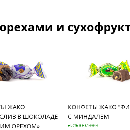
 орехами и сухофрук
ТЫ ЖАКО
КОНФЕТЫ ЖАКО "Ф
СЛИВ В ШОКОЛАДЕ
С МИНДАЛЕМ
КИМ ОРЕХОМ»
Есть в наличии