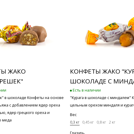
ТЫ ЖАКО
КОНФЕТЫ ЖАКО "КУР
РЕШЕК"
ШОКОЛАДЕ С МИНД
ичии
Есть в наличии
" в шоколаде Конфеты на основе
"Курага в шоколаде с миндалем" 
льяжа с добавлением ядер ореха
цельным орехом миндаля и кураг
ью, ядер грецкого ореха и
Вес
о меда
0,3 кг
0,45 кг
0,8 кг
2 кг
Глазурь