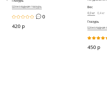
Глазурь
Шоколадная глазурь
Вес
0,3 кг
0,4 кг
0
Глазурь
420 р
Шоколадная 
450 р