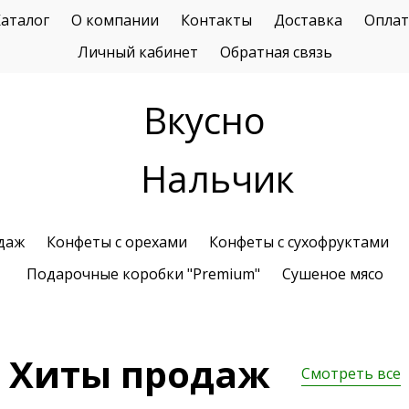
аталог
О компании
Контакты
Доставка
Оплат
Личный кабинет
Обратная связь
Вкусно
Нальчик
даж
Конфеты с орехами
Конфеты с сухофруктами
Подарочные коробки "Premium"
Сушеное мясо
Хиты продаж
Смотреть все