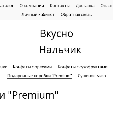
аталог
О компании
Контакты
Доставка
Оплат
Личный кабинет
Обратная связь
Вкусно
Нальчик
даж
Конфеты с орехами
Конфеты с сухофруктами
Подарочные коробки "Premium"
Сушеное мясо
и "Premium"