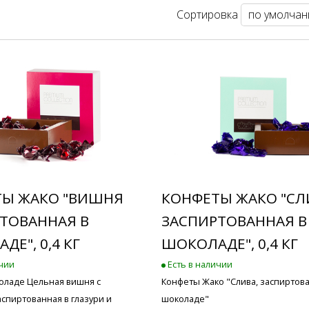
Сортировка
ТЫ ЖАКО "ВИШНЯ
КОНФЕТЫ ЖАКО "СЛ
ТОВАННАЯ В
ЗАСПИРТОВАННАЯ В
Е", 0,4 КГ
ШОКОЛАДЕ", 0,4 КГ
ичии
Есть в наличии
оладе Цельная вишня с
Конфеты Жако "Слива, заспиртова
аспиртованная в глазури и
шоколаде"