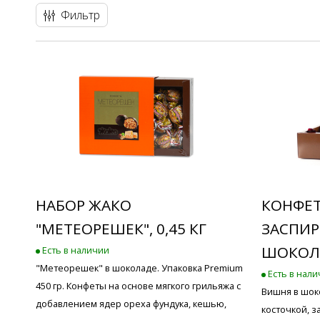
Фильтр
НАБОР ЖАКО
КОНФЕ
"МЕТЕОРЕШЕК", 0,45 КГ
ЗАСПИР
ШОКОЛАД
Есть в наличии
"Метеорешек" в шоколаде. Упаковка Premium
Есть в нал
450 гр. Конфеты на основе мягкого грильяжа с
Вишня в шок
добавлением ядер ореха фундука, кешью,
косточкой, з