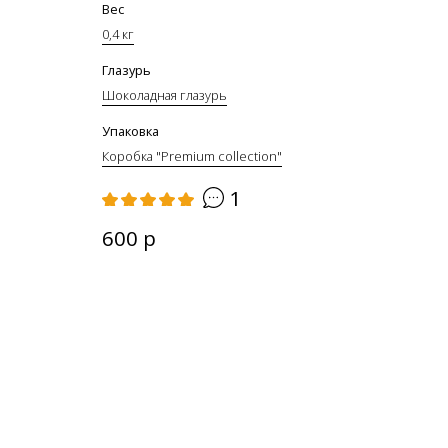
Вес
0,4 кг
Глазурь
Шоколадная глазурь
Упаковка
Коробка "Premium collection"
1
600 р