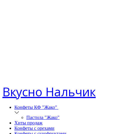
Вкусно Нальчик
Конфеты КФ "Жако"
Пастила "Жако"
Хиты продаж
Конфеты с орехами
Конфеты с сухофруктами