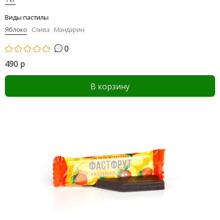
Виды пастилы
Яблоко
Слива
Мандарин
0
490 р
В корзину