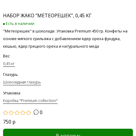
НАБОР ЖАКО "МЕТЕОРЕШЕК", 0,45 КГ
Есть в наличии
"Метеорешек" в шоколаде. Упаковка Premium 450 гр. Конфеты на
основе мягкого грильяжа с добавлением ядер ореха фундука,
кешью, ядер грецкого ореха и натурального меда
Вес
0,45 кг
Глазурь
Шоколадная глазурь
Упаковка
Коробка "Premium collection"
0
750 р
В корзину