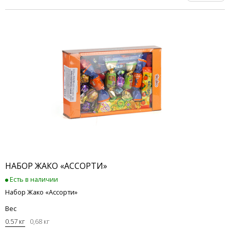
НАБОР ЖАКО «АССОРТИ»
Есть в наличии
Набор Жако «Ассорти»
Вес
0.57 кг
0,68 кг