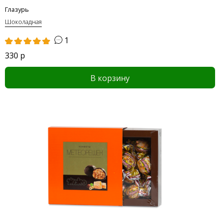
Глазурь
Шоколадная
1
330 р
В корзину