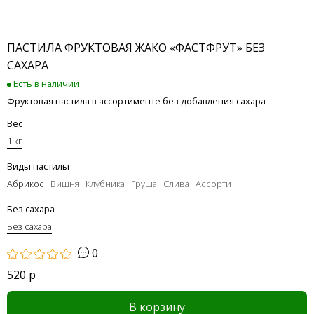
ПАСТИЛА ФРУКТОВАЯ ЖАКО «ФАСТФРУТ» БЕЗ
САХАРА
Есть в наличии
Фруктовая пастила в ассортименте без добавления сахара
Вес
1 кг
Виды пастилы
Абрикос
Вишня
Клубника
Груша
Слива
Ассорти
Без сахара
Без сахара
0
520 р
В корзину